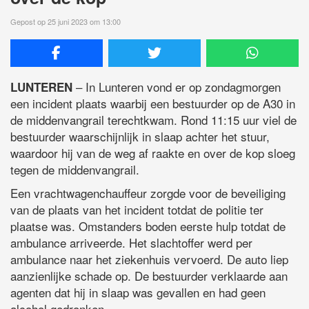
Gepost op 25 juni 2023 om 13:00
– In Lunteren vond er op zondagmorgen
LUNTEREN
een incident plaats waarbij een bestuurder op de A30 in
de middenvangrail terechtkwam. Rond 11:15 uur viel de
bestuurder waarschijnlijk in slaap achter het stuur,
waardoor hij van de weg af raakte en over de kop sloeg
tegen de middenvangrail.
Een vrachtwagenchauffeur zorgde voor de beveiliging
van de plaats van het incident totdat de politie ter
plaatse was. Omstanders boden eerste hulp totdat de
ambulance arriveerde. Het slachtoffer werd per
ambulance naar het ziekenhuis vervoerd. De auto liep
aanzienlijke schade op. De bestuurder verklaarde aan
agenten dat hij in slaap was gevallen en had geen
alcohol gedronken.