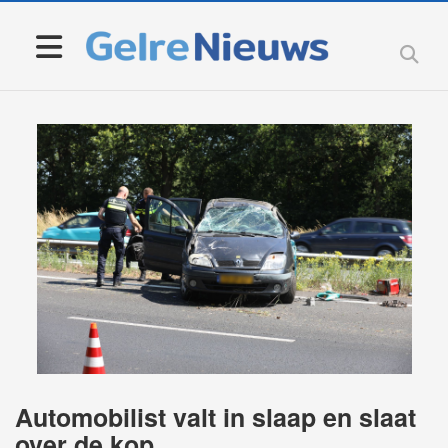
Automobilist valt in slaap en slaat
over de kop