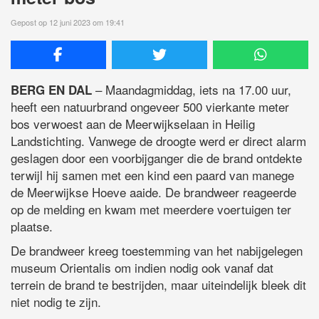
Gepost op 12 juni 2023 om 19:41
– Maandagmiddag, iets na 17.00 uur,
BERG EN DAL
heeft een natuurbrand ongeveer 500 vierkante meter
bos verwoest aan de Meerwijkselaan in Heilig
Landstichting. Vanwege de droogte werd er direct alarm
geslagen door een voorbijganger die de brand ontdekte
terwijl hij samen met een kind een paard van manege
de Meerwijkse Hoeve aaide. De brandweer reageerde
op de melding en kwam met meerdere voertuigen ter
plaatse.
De brandweer kreeg toestemming van het nabijgelegen
museum Orientalis om indien nodig ook vanaf dat
terrein de brand te bestrijden, maar uiteindelijk bleek dit
niet nodig te zijn.