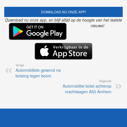
DOWNLOAD NU ONZE APP!
Download nu onze app, en blijf altijd op de hoogte van het laatste
nieuws!
Vorige
Automobiliste gewond na
botsing tegen boom
Volgende
Automobilist botst achterop
vrachtwagen A50 Arnhem