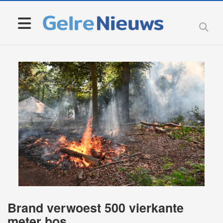
Brand verwoest 500 vierkante
meter bos