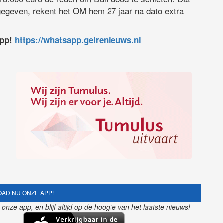
gegeven, rekent het OM hem 27 jaar na dato extra
app!
https://whatsapp.gelrenieuws.nl
AD NU ONZE APP!
nze app, en blijf altijd op de hoogte van het laatste nieuws!