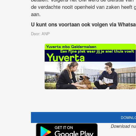
de verdachte nooit openheid van zaken heeft 
aan.
U kunt ons voortaan ook volgen via Whats
Door: ANP
DOWNLO
Download nu o