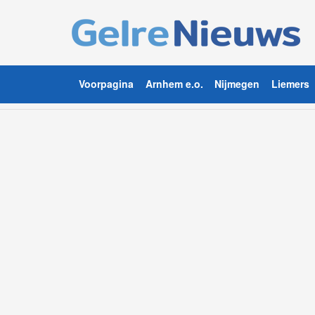
Voorpagina
Arnhem e.o.
Nijmegen
Liemers