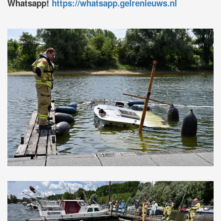
Whatsapp!
https://whatsapp.gelrenieuws.nl