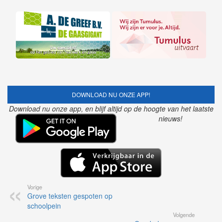
DOWNLOAD NU ONZE APP!
Download nu onze app, en blijf altijd op de hoogte van het laatste
nieuws!
Vorige
Grove teksten gespoten op
schoolpein
Volgende