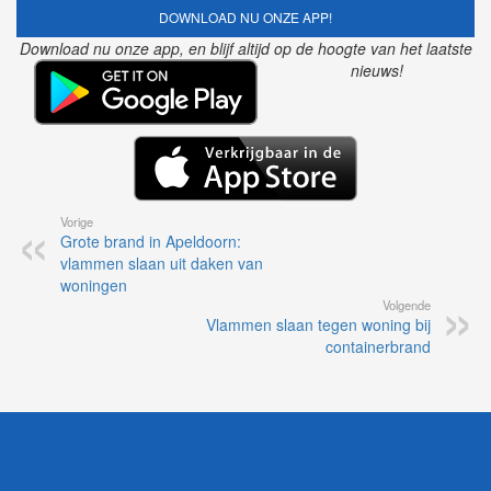
DOWNLOAD NU ONZE APP!
Download nu onze app, en blijf altijd op de hoogte van het laatste
nieuws!
Vorige
Grote brand in Apeldoorn:
vlammen slaan uit daken van
woningen
Volgende
Vlammen slaan tegen woning bij
containerbrand