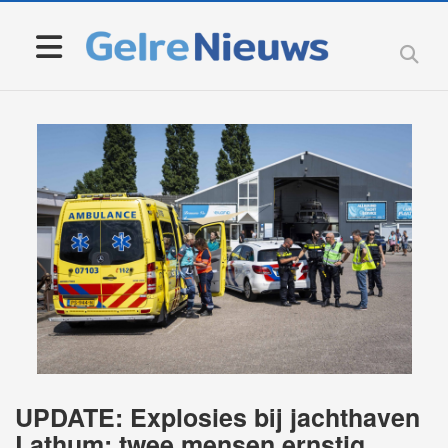
UPDATE: Explosies bij jachthaven
Lathum: twee mensen ernstig