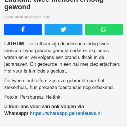
gewond
Gepost op 15 juni 2023 om 16:38
– In Lathum zijn donderdagmiddag twee
LATHUM
mensen zwaargewond geraakt nadat er explosies
waren en er vervolgens een brand uitbrak in de
jachthaven. Dit gebeurde in een hal met plezierjachten.
Het vuur is inmiddels geblust.
De twee slachtoffers zijn overgebracht naar het
ziekenhuis, hun precieze toestand is nog onbekend.
Foto’s: Persbureau Heitink
U kunt ons voortaan ook volgen via
Whatsapp!
https://whatsapp.gelrenieuws.nl