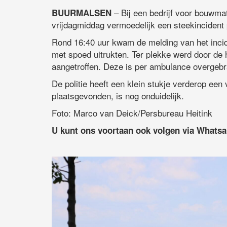
– Bij een bedrijf voor bouwmat
BUURMALSEN
vrijdagmiddag vermoedelijk een steekincident
Rond 16:40 uur kwam de melding van het incid
met spoed uitrukten. Ter plekke werd door de
aangetroffen. Deze is per ambulance overgebr
De politie heeft een klein stukje verderop ee
plaatsgevonden, is nog onduidelijk.
Foto: Marco van Deick/Persbureau Heitink
U kunt ons voortaan ook volgen via Whats