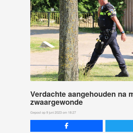
Verdachte aangehouden na mo
zwaargewonde
Gepost op 9 juni 2023 om 18:27