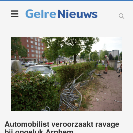
Automobilist veroorzaakt ravage
bij ongeluk Arnhem