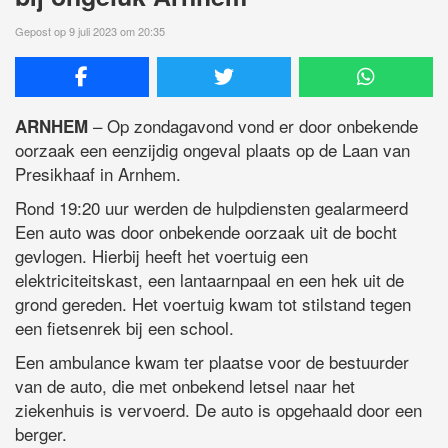
Gepost op 9 juli 2023 om 20:35
– Op zondagavond vond er door onbekende
ARNHEM
oorzaak een eenzijdig ongeval plaats op de Laan van
Presikhaaf in Arnhem.
Rond 19:20 uur werden de hulpdiensten gealarmeerd
Een auto was door onbekende oorzaak uit de bocht
gevlogen. Hierbij heeft het voertuig een
elektriciteitskast, een lantaarnpaal en een hek uit de
grond gereden. Het voertuig kwam tot stilstand tegen
een fietsenrek bij een school.
Een ambulance kwam ter plaatse voor de bestuurder
van de auto, die met onbekend letsel naar het
ziekenhuis is vervoerd. De auto is opgehaald door een
berger.