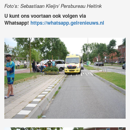
Foto’s: Sebastiaan Kleijn/ Persbureau Heitink
U kunt ons voortaan ook volgen via
Whatsapp!
https://whatsapp.gelrenieuws.nl