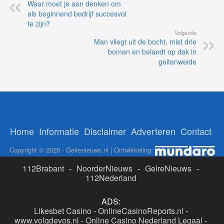
Waar moet je aan denken om
als beginnend bedrijf succesvol
te zijn?
Volgende
Man vliegt uit de bocht, mist drie
bomen en belandt op dak in
geitenweide
Home
Informatie
Disclaimer
Adverteren
Contact
Copyright © 2026 - Gelrenieuws.nl | Ontwikkeling:
112Brabant
-
NoorderNieuws
-
GelreNieuws
-
112Nederland
ADS:
Likesbet Casino
-
OnlineCasinoReports.nl
-
www.volgdevos.nl
-
Online Casino Nederland Legaal
-