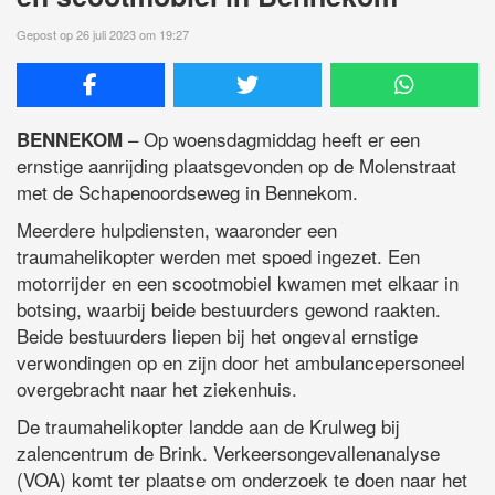
Gepost op 26 juli 2023 om 19:27
– Op woensdagmiddag heeft er een
BENNEKOM
ernstige aanrijding plaatsgevonden op de Molenstraat
met de Schapenoordseweg in Bennekom.
Meerdere hulpdiensten, waaronder een
traumahelikopter werden met spoed ingezet. Een
motorrijder en een scootmobiel kwamen met elkaar in
botsing, waarbij beide bestuurders gewond raakten.
Beide bestuurders liepen bij het ongeval ernstige
verwondingen op en zijn door het ambulancepersoneel
overgebracht naar het ziekenhuis.
De traumahelikopter landde aan de Krulweg bij
zalencentrum de Brink. Verkeersongevallenanalyse
(VOA) komt ter plaatse om onderzoek te doen naar het