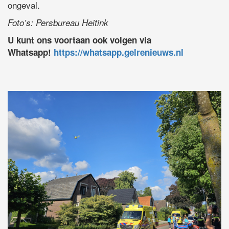
ongeval.
Foto’s: Persbureau Heitink
U kunt ons voortaan ook volgen via
Whatsapp!
https://whatsapp.gelrenieuws.nl