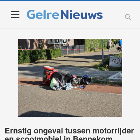
Ernstig ongeval tussen motorrijder
en scootmobiel in Bennekom