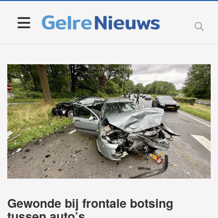
Gewonde bij frontale botsing
tussen auto’s