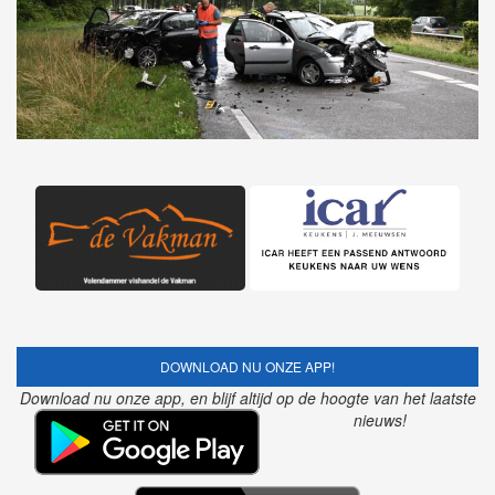
DOWNLOAD NU ONZE APP!
Download nu onze app, en blijf altijd op de hoogte van het laatste
nieuws!