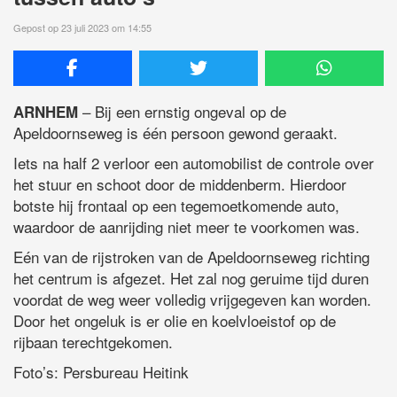
Gepost op 23 juli 2023 om 14:55
– Bij een ernstig ongeval op de
ARNHEM
Apeldoornseweg is één persoon gewond geraakt.
Iets na half 2 verloor een automobilist de controle over
het stuur en schoot door de middenberm. Hierdoor
botste hij frontaal op een tegemoetkomende auto,
waardoor de aanrijding niet meer te voorkomen was.
Eén van de rijstroken van de Apeldoornseweg richting
het centrum is afgezet. Het zal nog geruime tijd duren
voordat de weg weer volledig vrijgegeven kan worden.
Door het ongeluk is er olie en koelvloeistof op de
rijbaan terechtgekomen.
Foto’s: Persbureau Heitink