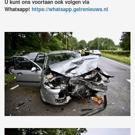
U kunt ons voortaan ook volgen via
Whatsapp!
https://whatsapp.gelrenieuws.nl