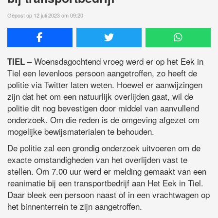
Gepost op 12 juli 2023 om 09:20
– Woensdagochtend vroeg werd er op het Eek in
TIEL
Tiel een levenloos persoon aangetroffen, zo heeft de
politie via Twitter laten weten. Hoewel er aanwijzingen
zijn dat het om een natuurlijk overlijden gaat, wil de
politie dit nog bevestigen door middel van aanvullend
onderzoek. Om die reden is de omgeving afgezet om
mogelijke bewijsmaterialen te behouden.
De politie zal een grondig onderzoek uitvoeren om de
exacte omstandigheden van het overlijden vast te
stellen. Om 7.00 uur werd er melding gemaakt van een
reanimatie bij een transportbedrijf aan Het Eek in Tiel.
Daar bleek een persoon naast of in een vrachtwagen op
het binnenterrein te zijn aangetroffen.