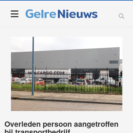
Overleden persoon aangetroffen
bij transportbedrijf