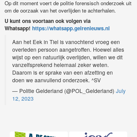
Op dit moment voert de politie forensisch onderzoek uit
om de oorzaak van het overlijden te achterhalen.
U kunt ons voortaan ook volgen via
Whatsapp!
https://whatsapp.gelrenieuws.nl
Aan het Eek in Tiel is vanochtend vroeg een
overleden persoon aangetroffen. Hoewel alles
wijst op een natuurlijk overlijden, willen we dit
vanzelfsprekend helemaal zeker weten.
Daarom is er sprake van een afzetting en
doen we aanvullend onderzoek. ^SV
— Politie Gelderland (@POL_Gelderland)
July
12, 2023