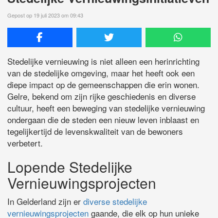
Gepost op 19 juli 2023 om 09:43
Stedelijke vernieuwing is niet alleen een herinrichting
van de stedelijke omgeving, maar het heeft ook een
diepe impact op de gemeenschappen die erin wonen.
Gelre, bekend om zijn rijke geschiedenis en diverse
cultuur, heeft een beweging van stedelijke vernieuwing
ondergaan die de steden een nieuw leven inblaast en
tegelijkertijd de levenskwaliteit van de bewoners
verbetert.
Lopende Stedelijke
Vernieuwingsprojecten
In Gelderland zijn er
diverse stedelijke
vernieuwingsprojecten
gaande, die elk op hun unieke