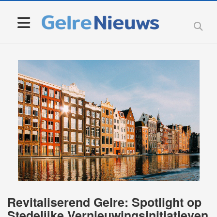
Revitaliserend Gelre: Spotlight op
Stedelijke Vernieuwingsinitiatieven