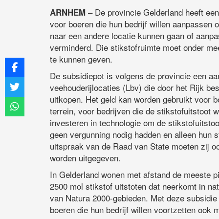
– De provincie Gelderland heeft een
ARNHEM
voor boeren die hun bedrijf willen aanpassen o
naar een andere locatie kunnen gaan of aanpa
verminderd. Die stikstofruimte moet onder m
te kunnen geven.
De subsidiepot is volgens de provincie een aan
veehouderijlocaties (Lbv) die door het Rijk bes
uitkopen. Het geld kan worden gebruikt voor b
terrein, voor bedrijven die de stikstofuitstoo
investeren in technologie om de stikstofuitsto
geen vergunning nodig hadden en alleen hun s
uitspraak van de Raad van State moeten zij oo
worden uitgegeven.
In Gelderland wonen met afstand de meeste pi
2500 mol stikstof uitstoten dat neerkomt in na
van Natura 2000-gebieden. Met deze subsidie wi
boeren die hun bedrijf willen voortzetten ook 