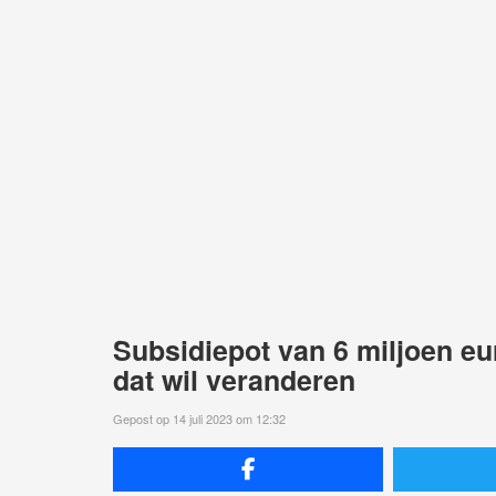
Subsidiepot van 6 miljoen eu
dat wil veranderen
Gepost op 14 juli 2023 om 12:32