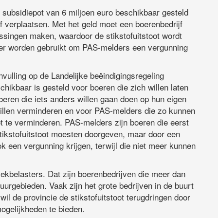
 subsidiepot van 6 miljoen euro beschikbaar gesteld
f verplaatsen. Met het geld moet een boerenbedrijf
ssingen maken, waardoor de stikstofuitstoot wordt
eer worden gebruikt om PAS-melders een vergunning
vulling op de Landelijke beëindigingsregeling
chikbaar is gesteld voor boeren die zich willen laten
oeren die iets anders willen gaan doen op hun eigen
t willen verminderen en voor PAS-melders die zo kunnen
ot te verminderen. PAS-melders zijn boeren die eerst
tikstofuitstoot moesten doorgeven, maar door een
k een vergunning krijgen, terwijl die niet meer kunnen
ekbelasters. Dat zijn boerenbedrijven die meer dan
tuurgebieden. Vaak zijn het grote bedrijven in de buurt
l de provincie de stikstofuitstoot terugdringen door
mogelijkheden te bieden.