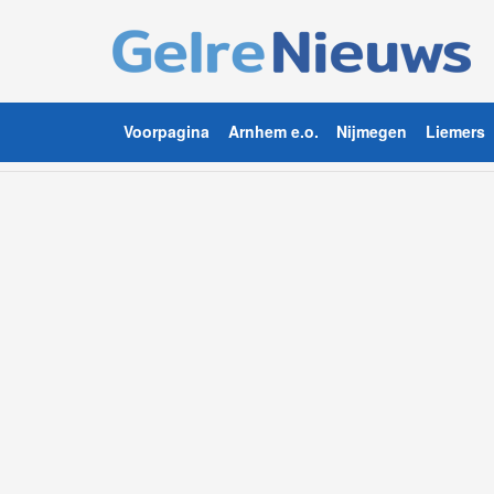
Voorpagina
Arnhem e.o.
Nijmegen
Liemers