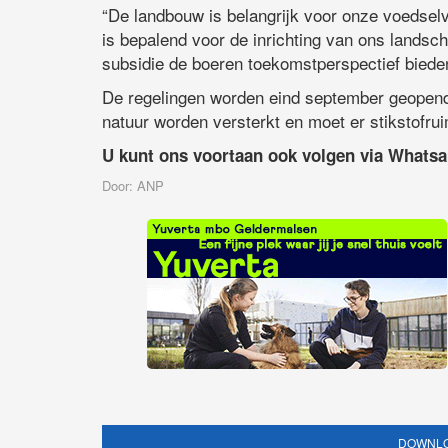
“De landbouw is belangrijk voor onze voedselv
is bepalend voor de inrichting van ons landsch
subsidie de boeren toekomstperspectief biede
De regelingen worden eind september geopen
natuur worden versterkt en moet er stikstofru
U kunt ons voortaan ook volgen via Whats
Door: ANP
DOWNLO