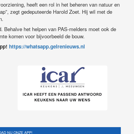
oorziening, heeft een rol in het beheren van natuur en
ap”, zegt gedeputeerde Harold Zoet. Hij wil met de
n.
d. Behalve het helpen van PAS-melders moet ook de
imte komen voor bijvoorbeeld de bouw.
app!
https://whatsapp.gelrenieuws.nl
AD NU ONZE APP!