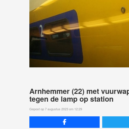
Arnhemmer (22) met vuurwap
tegen de lamp op station
Gepost op 7 augustus 2023 om 12:29