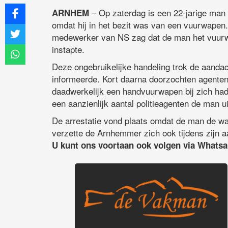
– Op zaterdag is een 22-jarige man 
ARNHEM
omdat hij in het bezit was van een vuurwapen.
medewerker van NS zag dat de man het vuurwap
instapte.
Deze ongebruikelijke handeling trok de aandac
informeerde. Kort daarna doorzochten agenten
daadwerkelijk een handvuurwapen bij zich had
een aanzienlijk aantal politieagenten de man ui
De arrestatie vond plaats omdat de man de wa
verzette de Arnhemmer zich ook tijdens zijn 
U kunt ons voortaan ook volgen via Whats