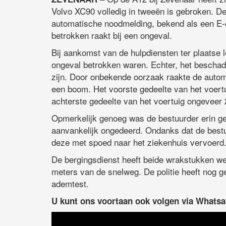
Volvo XC90 volledig in tweeën is gebroken. 
automatische noodmelding, bekend als een E-c
betrokken raakt bij een ongeval.
Bij aankomst van de hulpdiensten ter plaatse l
ongeval betrokken waren. Echter, het beschad
zijn. Door onbekende oorzaak raakte de autom
een boom. Het voorste gedeelte van het voertu
achterste gedeelte van het voertuig ongeveer 
Opmerkelijk genoeg was de bestuurder erin ges
aanvankelijk ongedeerd. Ondanks dat de bestu
deze met spoed naar het ziekenhuis vervoerd
De bergingsdienst heeft beide wrakstukken we
meters van de snelweg. De politie heeft nog g
ademtest.
U kunt ons voortaan ook volgen via Whats