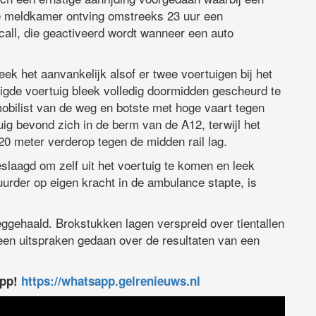
De meldkamer ontving omstreeks 23 uur een
all, die geactiveerd wordt wanneer een auto
eek het aanvankelijk alsof er twee voertuigen bij het
igde voertuig bleek volledig doormidden gescheurd te
obilist van de weg en botste met hoge vaart tegen
ig bevond zich in de berm van de A12, terwijl het
20 meter verderop tegen de midden rail lag.
laagd om zelf uit het voertuig te komen en leek
urder op eigen kracht in de ambulance stapte, is
.
ggehaald. Brokstukken lagen verspreid over tientallen
een uitspraken gedaan over de resultaten van een
app!
https://whatsapp.gelrenieuws.nl