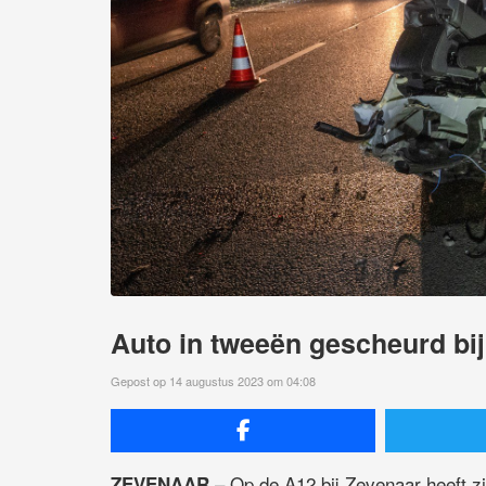
Auto in tweeën gescheurd bij
Gepost op 14 augustus 2023 om 04:08
– Op de A12 bij Zevenaar heeft z
ZEVENAAR