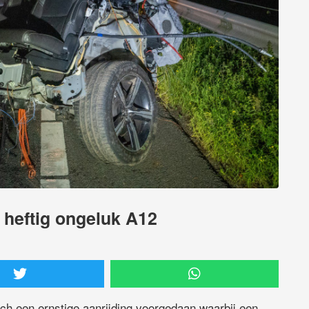
 heftig ongeluk A12
ich een ernstige aanrijding voorgedaan waarbij een