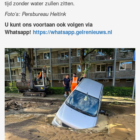
tijd zonder water zullen zitten.
Foto’s: Persbureau Heitink
U kunt ons voortaan ook volgen via
Whatsapp!
https://whatsapp.gelrenieuws.nl