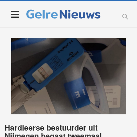
Hardleerse bestuurder uit
Nijmegen begaat tweemaal