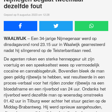
dezelfde fout
Gepost op 9 augustus 2023 om 12:28
– Een 34-jarige Nijmegenaar werd op
WAALWIJK
dinsdagavond rond 23.15 uur in Waalwijk gearresteerd
nadat hij slingerend op de Teisterbantlaan reed.
De agenten roken een sterke hennepgeur uit zijn
voertuig en een speekseltest wees op vermoedelijk
cocaïne en cannabisgebruik. Bovendien bleek de man
geen geldig rijbewijs te hebben, wat resulteerde in een
proces-verbaal voor het rijden zonder rijbewijs na een
bloedafname en een rijverbod van 24 uur. Ondanks het
rijverbod werd dezelfde man op woensdag omstreeks
01.42 uur in Tilburg weer achter het stuur gezien op de
Middag-Brabantweg. Hij werd opnieuw aangehouden,