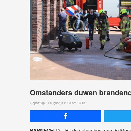
Omstanders duwen brandende
Gepost op 31 augustus 2023 om 13:45
Bij de autoschool van de Mee
BARNEVELD –