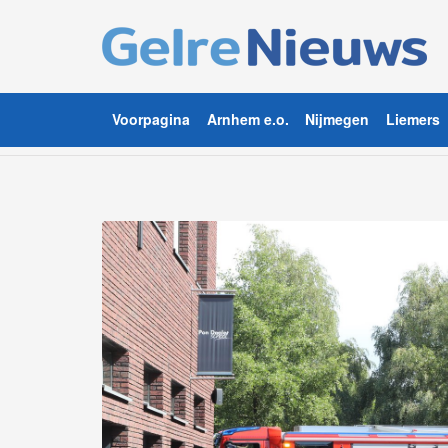
Voorpagina
Arnhem e.o.
Nijmegen
Liemers