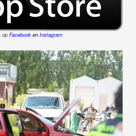
ns op
Facebook
en
Instagram