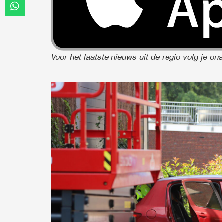
Voor het laatste nieuws uit de regio volg je o