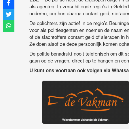
als agenten. In verschillende regio’s in Geld
ouderen, om hun daarna contant geld, sierade
De oplichters zijn actief in de regio’s Beuni
voor als politieagenten en noemen de naam en
of de slachtoffers contant geld of sieraden in
Ze doen alsof ze deze persoonlijk komen ophale
De politie benadrukt nooit telefonisch om dit s
gaan op de vragen, direct op te hangen en con
U kunt ons voortaan ook volgen via Whats