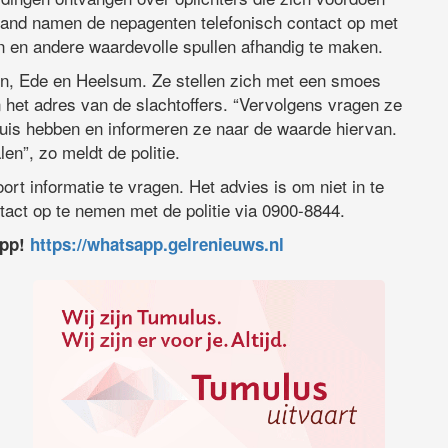
erland namen de nepagenten telefonisch contact op met
n en andere waardevolle spullen afhandig te maken.
ngen, Ede en Heelsum. Ze stellen zich met een smoes
 het adres van de slachtoffers. “Vervolgens vragen ze
 huis hebben en informeren ze naar de waarde hiervan.
n”, zo meldt de politie.
oort informatie te vragen. Het advies is om niet in te
tact op te nemen met de politie via 0900-8844.
app!
https://whatsapp.gelrenieuws.nl