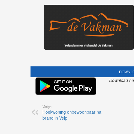
DOWNLO
Download nu o
Vorige
Hoekwoning onbewoonbaar na
brand in Velp