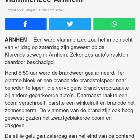
Gepost op 19 augustus 2023 om 12:47
– Een ware vlammenzee zou het in de nacht
ARNHEM
van vrijdag op zaterdag zijn geweest op de
Klarendalseweg in Arnhem. Zeker zes auto’s raakten
daardoor beschadigd.
Rond 5.50 uur werd de brandweer gealarmeerd. Ter
plaatse bleek er een brandende brandstofspoor naar
beneden te lopen, die vervolgens brand veroorzaakte
bij andere geparkeerde auto’s. Daarnaast raakte een
boom verschroeit, barstte een winkelruit en brandde het
zonnescherm. De vlammen van de brand zijn ook hoog
geweest gezien het zwartgeblakerde boom en
dakgevel.
De stille getuigen zaterdag aan het eind van de ochtend