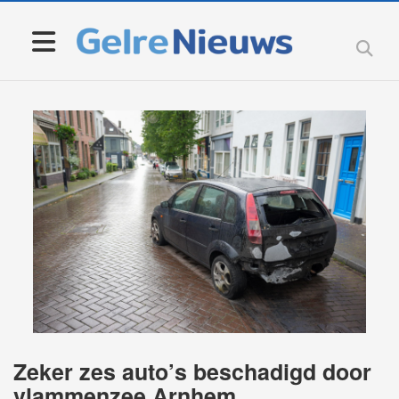
Zeker zes auto’s beschadigd door
vlammenzee Arnhem