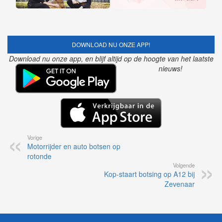
DOWNLOAD NU ONZE APP!
Download nu onze app, en blijf altijd op de hoogte van het laatste
nieuws!
Vorige
Motorrijder en auto botsen op
rotonde
Volgende
Kop-staart botsing op A12 bij
Zevenaar