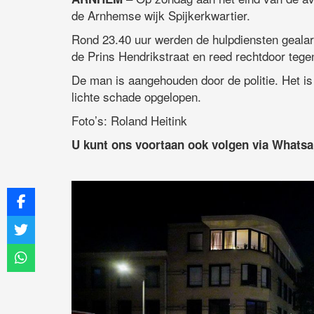
de Arnhemse wijk Spijkerkwartier.
Rond 23.40 uur werden de hulpdiensten geala
de Prins Hendrikstraat en reed rechtdoor tegen
De man is aangehouden door de politie. Het i
lichte schade opgelopen.
Foto’s: Roland Heitink
U kunt ons voortaan ook volgen via Whats