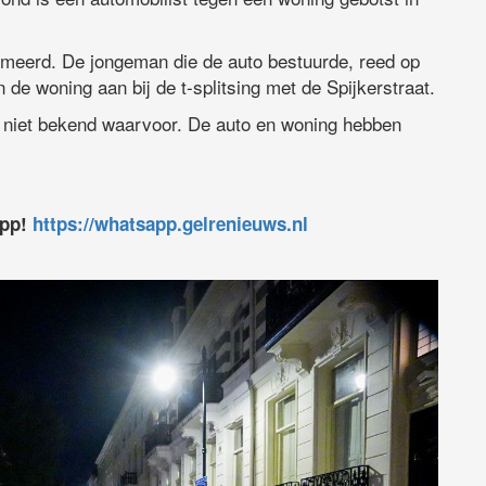
rmeerd. De jongeman die de auto bestuurde, reed op
 de woning aan bij de t-splitsing met de Spijkerstraat.
s niet bekend waarvoor. De auto en woning hebben
app!
https://whatsapp.gelrenieuws.nl