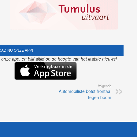
AD NU ONZE APP!
nze app, en blijf altijd op de hoogte van het laatste nieuws!
Volgende
Automobiliste botst frontaal
tegen boom