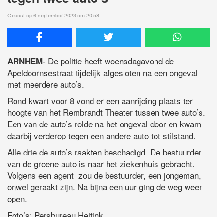
Gepost op 6 september 2023 om 20:58
De politie heeft woensdagavond de
ARNHEM-
Apeldoornsestraat tijdelijk afgesloten na een ongeval
met meerdere auto’s.
Rond kwart voor 8 vond er een aanrijding plaats ter
hoogte van het Rembrandt Theater tussen twee auto’s.
Een van de auto’s rolde na het ongeval door en kwam
daarbij verderop tegen een andere auto tot stilstand.
Alle drie de auto’s raakten beschadigd. De bestuurder
van de groene auto is naar het ziekenhuis gebracht.
Volgens een agent zou de bestuurder, een jongeman,
onwel geraakt zijn. Na bijna een uur ging de weg weer
open.
Foto’s: Persbureau Heitink