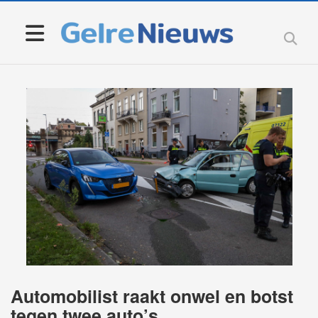
Automobilist raakt onwel en botst
tegen twee auto’s