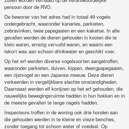
persoon door de RVO.
De bewoner van het adres had in totaal 49 vogels
ondergebracht, waaronder kanaries, parkieten,
zebravinken, twee papegaaien en een kaketoe. In alle
gevallen werden de dieren gehouden in kooien die te
klein waren, ernstig vervuild waren, en waarin een
tekort was aan schoon drinkwater en geschikt voer.
Op het erf werden diverse vogelsoorten aangetroffen,
waaronder parkieten, duiven, kippen, dwergpapegaaien,
een rijstvogel en een Japanse meeuw. Deze dieren
verkeerden in vergelijkbare slechte omstandigheden.
Daarnaast werden elf konijnen op het erf gehouden, die
nauwelijks bewegingsruimte hadden in hun hokken en in
de meeste gevallen te lange nagels hadden.
Inspecteurs troffen in de woning ook drie honden aan
die gehouden werden in te kleine en vieze benches,
zonder toegang tot schoon water of voedsel. Op