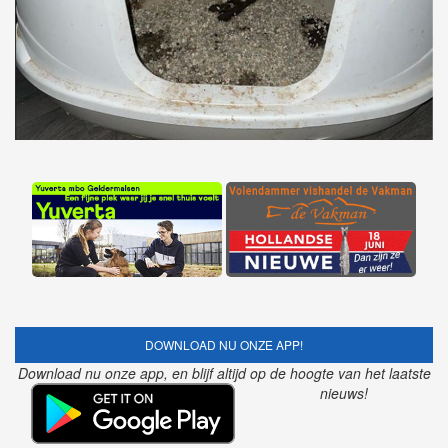
DOWNLOAD NU ONZE APP!
Download nu onze app, en blijf altijd op de hoogte van het laatste
nieuws!