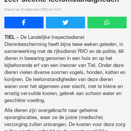
Gepost op 12 september 2023 om 10:47
– De Landelijke Inspectiedienst
TIEL
Dierenbescherming heeft bijna twee weken geleden, in
samenwerking met de rijksdienst RVO en de politie, 66
dieren in bewaring genomen in een huis en op het
bijbehorende erf van een inwoner van Tiel. Onder deze
dieren vielen diverse soorten vogels, honden, katten en
konijnen. De leefomstandigheden van deze dieren
waren over het algemeen zeer slecht, met te kleine en
ernstig vervuilde kooien, gebrek aan schoon water en
geschikte voeding.
Alle dieren zijn overgebracht naar geheime
opvanglocaties, waar ze de juiste (medische)
verzorging zullen ontvangen. De kosten voor deze zorg
zullen worden verhaald op de verantwoordelijke