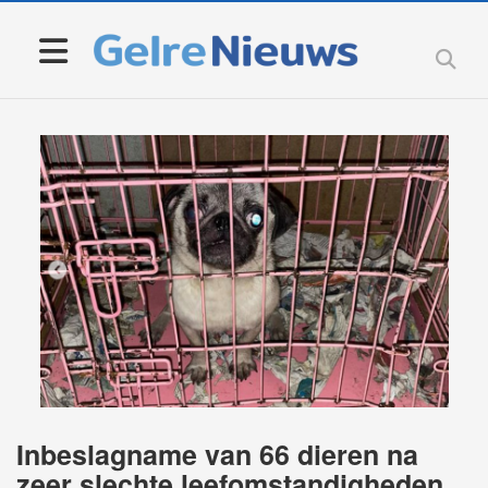
Inbeslagname van 66 dieren na
zeer slechte leefomstandigheden