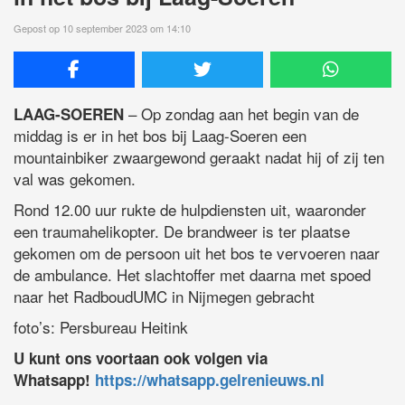
Gepost op 10 september 2023 om 14:10
– Op zondag aan het begin van de
LAAG-SOEREN
middag is er in het bos bij Laag-Soeren een
mountainbiker zwaargewond geraakt nadat hij of zij ten
val was gekomen.
Rond 12.00 uur rukte de hulpdiensten uit, waaronder
een traumahelikopter. De brandweer is ter plaatse
gekomen om de persoon uit het bos te vervoeren naar
de ambulance. Het slachtoffer met daarna met spoed
naar het RadboudUMC in Nijmegen gebracht
foto’s: Persbureau Heitink
U kunt ons voortaan ook volgen via
Whatsapp!
https://whatsapp.gelrenieuws.nl