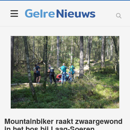
Mountainbiker raakt zwaargewond
in het bos bij Laag-Soeren