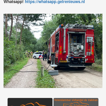
Whatsapp!
https://whatsapp.gelrenieuws.nl