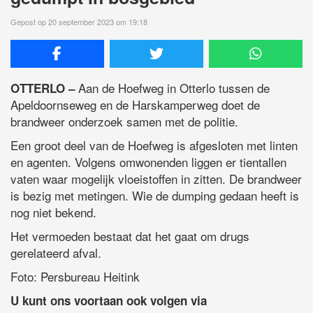
Gepost op 20 september 2023 om 19:18
Aan de Hoefweg in Otterlo tussen de
OTTERLO –
Apeldoornseweg en de Harskamperweg doet de
brandweer onderzoek samen met de politie.
Een groot deel van de Hoefweg is afgesloten met linten
en agenten. Volgens omwonenden liggen er tientallen
vaten waar mogelijk vloeistoffen in zitten. De brandweer
is bezig met metingen. Wie de dumping gedaan heeft is
nog niet bekend.
Het vermoeden bestaat dat het gaat om drugs
gerelateerd afval.
Foto: Persbureau Heitink
U kunt ons voortaan ook volgen via