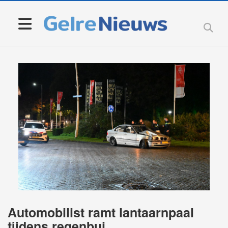
Automobilist ramt lantaarnpaal
tijdens regenbui