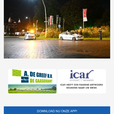
DOWNLOAD NU ONZE APP!