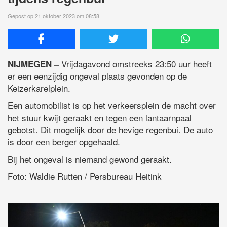
Gepost op 21 oktober 2023 om 08:58
Vrijdagavond omstreeks 23:50 uur heeft
NIJMEGEN –
er een eenzijdig ongeval plaats gevonden op de
Keizerkarelplein.
Een automobilist is op het verkeersplein de macht over
het stuur kwijt geraakt en tegen een lantaarnpaal
gebotst. Dit mogelijk door de hevige regenbui. De auto
is door een berger opgehaald.
Bij het ongeval is niemand gewond geraakt.
Foto: Waldie Rutten / Persbureau Heitink