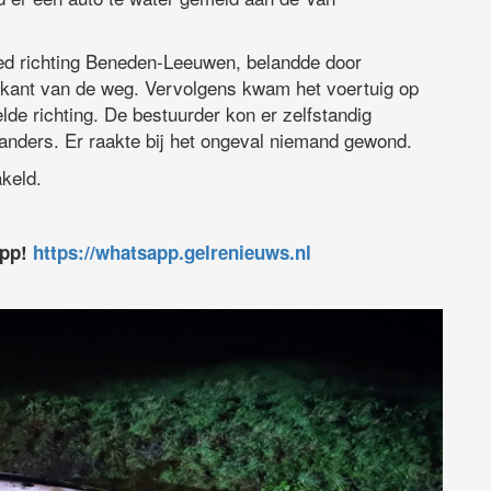
ed richting Beneden-Leeuwen, belandde door
kant van de weg. Vervolgens kwam het voertuig op
elde richting. De bestuurder kon er zelfstandig
nders. Er raakte bij het ongeval niemand gewond.
akeld.
app!
https://whatsapp.gelrenieuws.nl