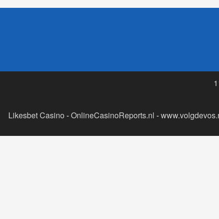
1
Likesbet Casino
-
OnlineCasinoReports.nl
-
www.volgdevos.