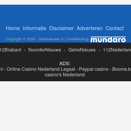
Home
Informatie
Disclaimer
Adverteren
Contact
Copyright © 2026 - Gelrenieuws.nl | Ontwikkeling:
12Brabant
-
NoorderNieuws
-
GelreNieuws
-
112Nederlan
ADS:
nl
-
Online Casino Nederland Legaal
-
Paypal casino
-
Booms.be
casino's Nederland