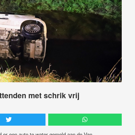
ittenden met schrik vrij
er een auto te water gemeld aan de Van