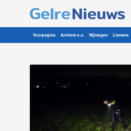
Voorpagina
Arnhem e.o.
Nijmegen
Liemers