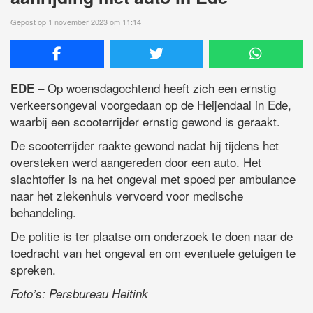
Gepost op 1 november 2023 om 11:14
– Op woensdagochtend heeft zich een ernstig
EDE
verkeersongeval voorgedaan op de Heijendaal in Ede,
waarbij een scooterrijder ernstig gewond is geraakt.
De scooterrijder raakte gewond nadat hij tijdens het
oversteken werd aangereden door een auto. Het
slachtoffer is na het ongeval met spoed per ambulance
naar het ziekenhuis vervoerd voor medische
behandeling.
De politie is ter plaatse om onderzoek te doen naar de
toedracht van het ongeval en om eventuele getuigen te
spreken.
Foto’s: Persbureau Heitink