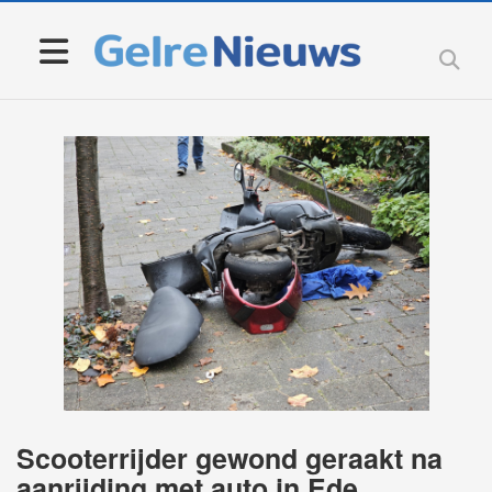
Scooterrijder gewond geraakt na
aanrijding met auto in Ede