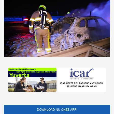
DOWNLOAD NU ONZE APP!