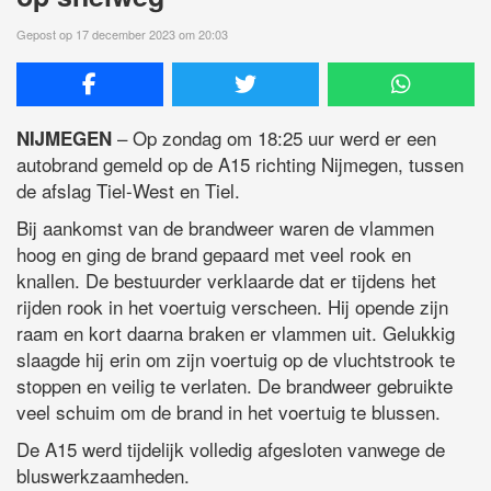
Gepost op 17 december 2023 om 20:03
– Op zondag om 18:25 uur werd er een
NIJMEGEN
autobrand gemeld op de A15 richting Nijmegen, tussen
de afslag Tiel-West en Tiel.
Bij aankomst van de brandweer waren de vlammen
hoog en ging de brand gepaard met veel rook en
knallen. De bestuurder verklaarde dat er tijdens het
rijden rook in het voertuig verscheen. Hij opende zijn
raam en kort daarna braken er vlammen uit. Gelukkig
slaagde hij erin om zijn voertuig op de vluchtstrook te
stoppen en veilig te verlaten. De brandweer gebruikte
veel schuim om de brand in het voertuig te blussen.
De A15 werd tijdelijk volledig afgesloten vanwege de
bluswerkzaamheden.