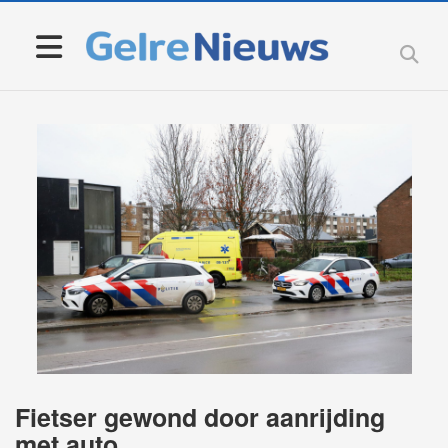
Fietser gewond door aanrijding
met auto