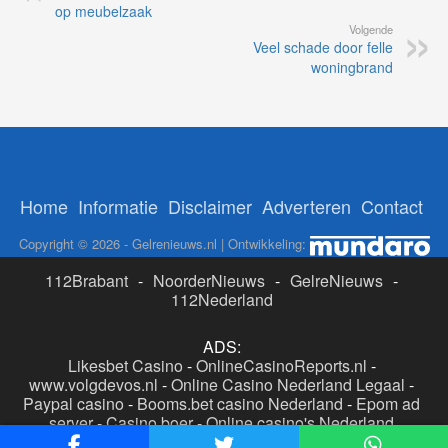
op meubelzaak
Volgende
Veel schade door felle
woningbrand
Home
Informatie
Disclaimer
Adverteren
Contact
Copyright © 2026 - Gelrenieuws.nl | Ontwikkeling:
112Brabant
-
NoorderNieuws
-
GelreNieuws
-
112Nederland
ADS:
Likesbet Casino
-
OnlineCasinoReports.nl
-
www.volgdevos.nl
-
Online Casino Nederland Legaal
-
Paypal casino
-
Booms.bet casino Nederland
-
Epom ad
server
-
Casino boer
-
Online casino's Nederland