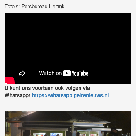
Foto’s: Persbureau Heitink
U kunt ons voortaan ook volgen via
Whatsapp!
https://whatsapp.gelrenieuws.nl