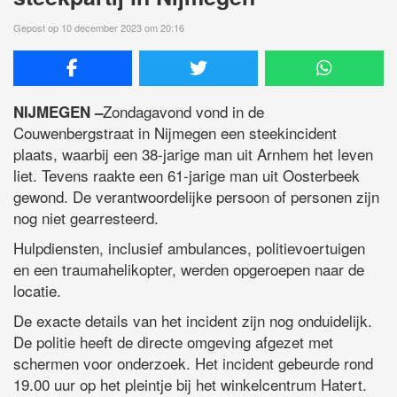
Gepost op 10 december 2023 om 20:16
Zondagavond vond in de
NIJMEGEN –
Couwenbergstraat in Nijmegen een steekincident
plaats, waarbij een 38-jarige man uit Arnhem het leven
liet. Tevens raakte een 61-jarige man uit Oosterbeek
gewond. De verantwoordelijke persoon of personen zijn
nog niet gearresteerd.
Hulpdiensten, inclusief ambulances, politievoertuigen
en een traumahelikopter, werden opgeroepen naar de
locatie.
De exacte details van het incident zijn nog onduidelijk.
De politie heeft de directe omgeving afgezet met
schermen voor onderzoek. Het incident gebeurde rond
19.00 uur op het pleintje bij het winkelcentrum Hatert.