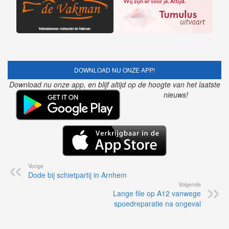
DOWNLOAD NU ONZE APP!
Download nu onze app, en blijf altijd op de hoogte van het laatste
nieuws!
Vorige
Dode bij schietpartij in Arnhem
Volgende
Lange file op A12 vanwege
spoedreparatie na ongeval