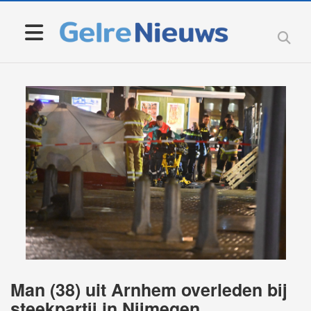
Man (38) uit Arnhem overleden bij
steekpartij in Nijmegen