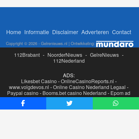
Home
Informatie
Disclaimer
Adverteren
Contact
Copyright © 2026 - Gelrenieuws.nl | Ontwikkeling:
112Brabant
-
NoorderNieuws
-
GelreNieuws
-
112Nederland
ADS:
Likesbet Casino
-
OnlineCasinoReports.nl
-
www.volgdevos.nl
-
Online Casino Nederland Legaal
-
Paypal casino
-
Booms.bet casino Nederland
-
Epom ad
server
-
Casino boer
-
Online casino's Nederland