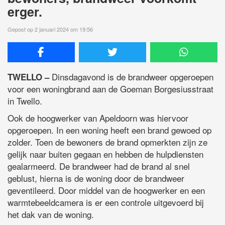
erger.
Gepost op 2 januari 2024 om 19:56
Dinsdagavond is de brandweer opgeroepen
TWELLO –
voor een woningbrand aan de Goeman Borgesiusstraat
in Twello.
Ook de hoogwerker van Apeldoorn was hiervoor
opgeroepen. In een woning heeft een brand gewoed op
zolder. Toen de bewoners de brand opmerkten zijn ze
gelijk naar buiten gegaan en hebben de hulpdiensten
gealarmeerd. De brandweer had de brand al snel
geblust, hierna is de woning door de brandweer
geventileerd. Door middel van de hoogwerker en een
warmtebeeldcamera is er een controle uitgevoerd bij
het dak van de woning.