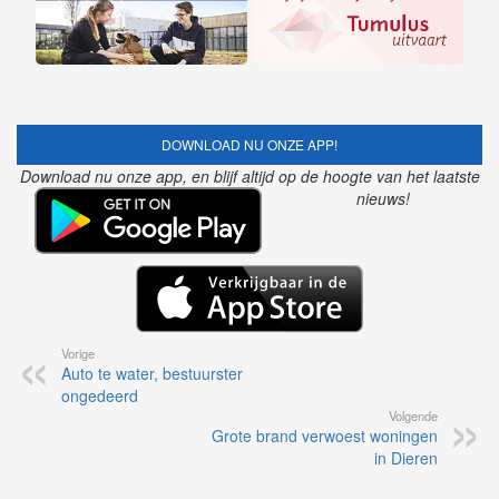
DOWNLOAD NU ONZE APP!
Download nu onze app, en blijf altijd op de hoogte van het laatste
nieuws!
Vorige
Auto te water, bestuurster
ongedeerd
Volgende
Grote brand verwoest woningen
in Dieren