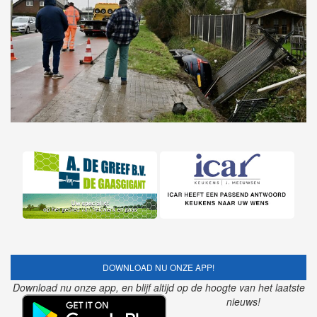
DOWNLOAD NU ONZE APP!
Download nu onze app, en blijf altijd op de hoogte van het laatste
nieuws!