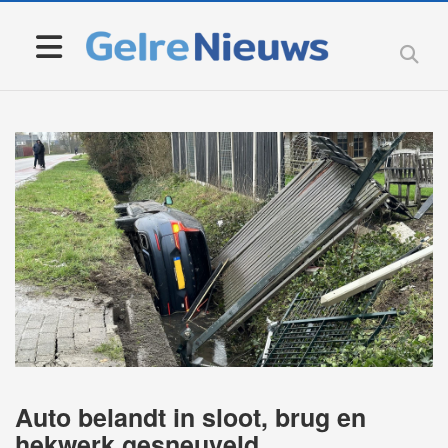
Auto belandt in sloot, brug en
hekwerk gesneuveld