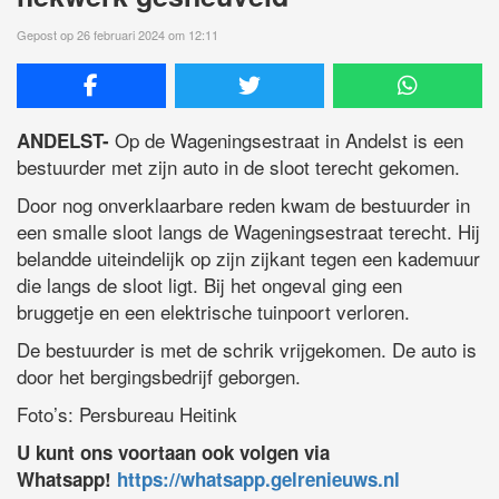
Gepost op 26 februari 2024 om 12:11
Op de Wageningsestraat in Andelst is een
ANDELST-
bestuurder met zijn auto in de sloot terecht gekomen.
Door nog onverklaarbare reden kwam de bestuurder in
een smalle sloot langs de Wageningsestraat terecht. Hij
belandde uiteindelijk op zijn zijkant tegen een kademuur
die langs de sloot ligt. Bij het ongeval ging een
bruggetje en een elektrische tuinpoort verloren.
De bestuurder is met de schrik vrijgekomen. De auto is
door het bergingsbedrijf geborgen.
Foto’s: Persbureau Heitink
U kunt ons voortaan ook volgen via
Whatsapp!
https://whatsapp.gelrenieuws.nl