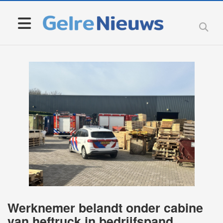
Werknemer belandt onder cabine
van heftruck in bedrijfspand