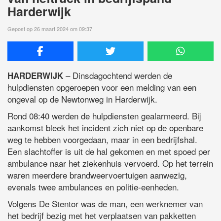
Harderwijk
Gepost op 26 maart 2024 om 09:37
– Dinsdagochtend werden de
HARDERWIJK
hulpdiensten opgeroepen voor een melding van een
ongeval op de Newtonweg in Harderwijk.
Rond 08:40 werden de hulpdiensten gealarmeerd. Bij
aankomst bleek het incident zich niet op de openbare
weg te hebben voorgedaan, maar in een bedrijfshal.
Een slachtoffer is uit de hal gekomen en met spoed per
ambulance naar het ziekenhuis vervoerd. Op het terrein
waren meerdere brandweervoertuigen aanwezig,
evenals twee ambulances en politie-eenheden.
Volgens De Stentor was de man, een werknemer van
het bedrijf bezig met het verplaatsen van pakketten