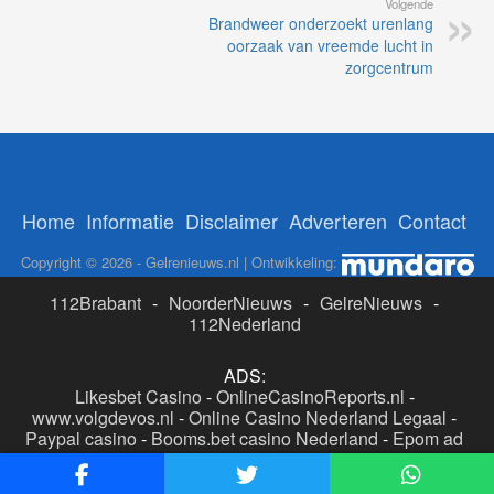
Volgende
Brandweer onderzoekt urenlang
oorzaak van vreemde lucht in
zorgcentrum
Home
Informatie
Disclaimer
Adverteren
Contact
Copyright © 2026 - Gelrenieuws.nl | Ontwikkeling:
112Brabant
-
NoorderNieuws
-
GelreNieuws
-
112Nederland
ADS:
Likesbet Casino
-
OnlineCasinoReports.nl
-
www.volgdevos.nl
-
Online Casino Nederland Legaal
-
Paypal casino
-
Booms.bet casino Nederland
-
Epom ad
server
-
Casino boer
-
Online casino's Nederland