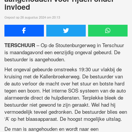
invloed
Gepost op 26 augustus 2024 om 20:13
– Op de Stoutenburgerweg in Terschuur
TERSCHUUR
is maandagavond een eenzijdig ongeval gebeurd. De
bestuurder is aangehouden.
Het ongeval gebeurde omstreeks 19:30 uur vlakbij de
kruising met de Kallenbroekerweg. De bestuurder van
de auto verloor de macht over het stuur en botste hard
tegen een boom. Het interne SOS systeem van de auto
alarmeerde direct de hulpdiensten. Terplekke bleek de
bestuurder niet gewond te zijn geraakt. Wel had hij
vermoedelijk teveel gedronken. De bestuurder blies een
‘A’ op het blaasapparaat. De hoogst mogelijke uitslag.
De man is aangehouden en wordt naar een