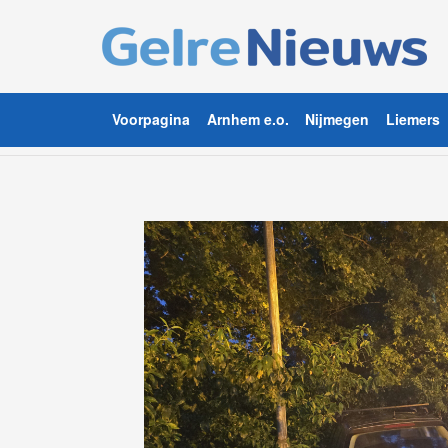
Voorpagina
Arnhem e.o.
Nijmegen
Liemers