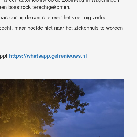
 een bosstrook terechtgekomen.
rdoor hij de controle over het voertuig verloor.
zocht, maar hoefde niet naar het ziekenhuis te worden
app!
https://whatsapp.gelrenieuws.nl