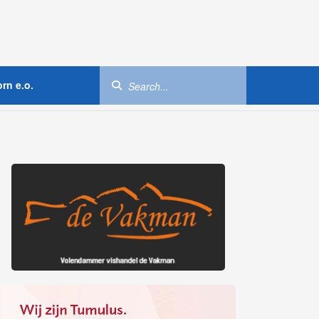
rn e.o.