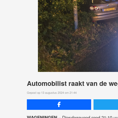
Automobilist raakt van de we
Gepost op 13 augustus 2024 om 21:44
– Dinsdagavond rond 21:10 uu
WAGENINGEN