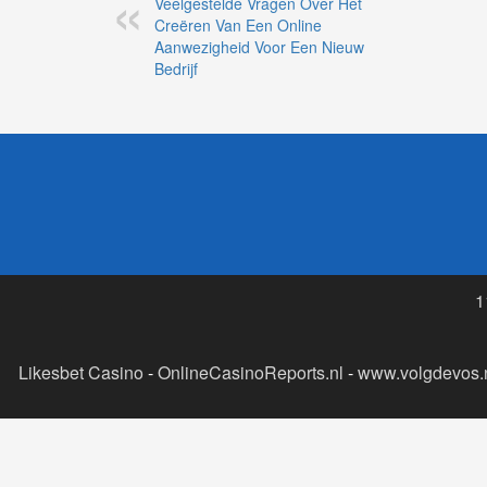
Veelgestelde Vragen Over Het
Creëren Van Een Online
Aanwezigheid Voor Een Nieuw
Bedrijf
1
Likesbet Casino
-
OnlineCasinoReports.nl
-
www.volgdevos.