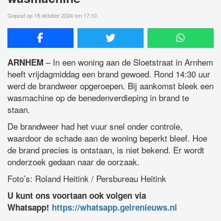
Gepost op 18 oktober 2024 om 17:10
– In een woning aan de Sloetstraat in Arnhem
ARNHEM
heeft vrijdagmiddag een brand gewoed. Rond 14:30 uur
werd de brandweer opgeroepen. Bij aankomst bleek een
wasmachine op de benedenverdieping in brand te
staan.
De brandweer had het vuur snel onder controle,
waardoor de schade aan de woning beperkt bleef. Hoe
de brand precies is ontstaan, is niet bekend. Er wordt
onderzoek gedaan naar de oorzaak.
Foto’s: Roland Heitink / Persbureau Heitink
U kunt ons voortaan ook volgen via
Whatsapp!
https://whatsapp.gelrenieuws.nl