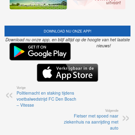
DOWNLOAD NU ONZE APP!
Download nu onze app, en blijf altijd op de hoogte van het laatste
nieuws!
Vorige
Politiemacht en staking tijdens
voetbalwedstrijd FC Den Bosch
– Vitesse
Volgende
Fietser met spoed naar
ziekenhuis na aanrijding met
auto