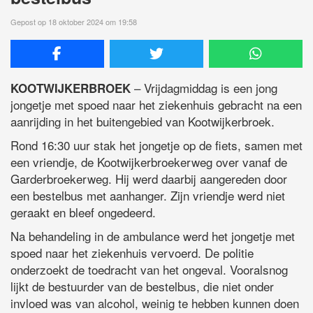
Gepost op 18 oktober 2024 om 19:58
– Vrijdagmiddag is een jong
KOOTWIJKERBROEK
jongetje met spoed naar het ziekenhuis gebracht na een
aanrijding in het buitengebied van Kootwijkerbroek.
Rond 16:30 uur stak het jongetje op de fiets, samen met
een vriendje, de Kootwijkerbroekerweg over vanaf de
Garderbroekerweg. Hij werd daarbij aangereden door
een bestelbus met aanhanger. Zijn vriendje werd niet
geraakt en bleef ongedeerd.
Na behandeling in de ambulance werd het jongetje met
spoed naar het ziekenhuis vervoerd. De politie
onderzoekt de toedracht van het ongeval. Vooralsnog
lijkt de bestuurder van de bestelbus, die niet onder
invloed was van alcohol, weinig te hebben kunnen doen