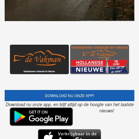
DOWNLOAD NU ONZE APP!
Download nu onze app, en blijf altijd op de hoogte van het laatste
nieuws!