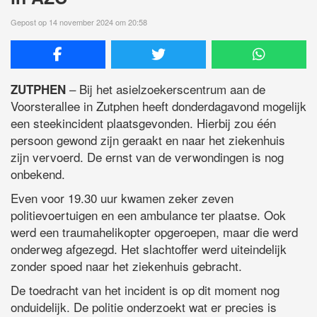
Gepost op 14 november 2024 om 20:58
– Bij het asielzoekerscentrum aan de
ZUTPHEN
Voorsterallee in Zutphen heeft donderdagavond mogelijk
een steekincident plaatsgevonden. Hierbij zou één
persoon gewond zijn geraakt en naar het ziekenhuis
zijn vervoerd. De ernst van de verwondingen is nog
onbekend.
Even voor 19.30 uur kwamen zeker zeven
politievoertuigen en een ambulance ter plaatse. Ook
werd een traumahelikopter opgeroepen, maar die werd
onderweg afgezegd. Het slachtoffer werd uiteindelijk
zonder spoed naar het ziekenhuis gebracht.
De toedracht van het incident is op dit moment nog
onduidelijk. De politie onderzoekt wat er precies is