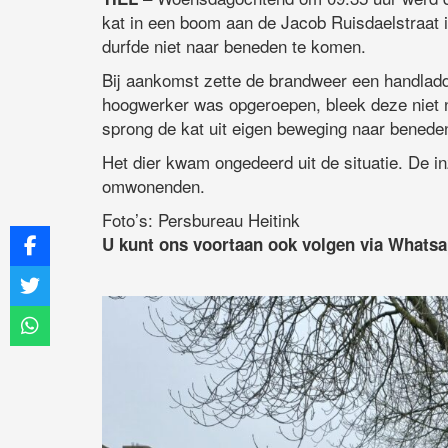
kat in een boom aan de Jacob Ruisdaelstraat i
durfde niet naar beneden te komen.
Bij aankomst zette de brandweer een handladd
hoogwerker was opgeroepen, bleek deze niet
sprong de kat uit eigen beweging naar benede
Het dier kwam ongedeerd uit de situatie. De i
omwonenden.
Foto’s: Persbureau Heitink
U kunt ons voortaan ook volgen via Whats