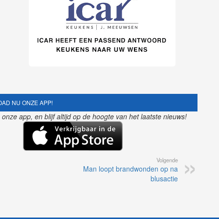
AD NU ONZE APP!
nze app, en blijf altijd op de hoogte van het laatste nieuws!
Volgende
Man loopt brandwonden op na
blusactie