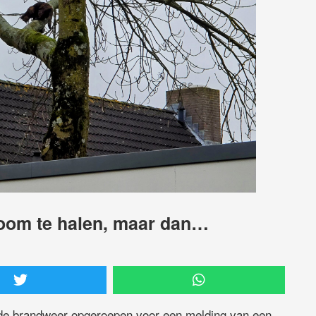
boom te halen, maar dan…
e brandweer opgeroepen voor een melding van een