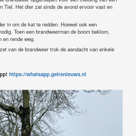
n Tiel. Het dier zat sinds de avond ervoor vast en
er in om de kat te redden. Hoewel ook een
 nodig. Toen een brandweerman de boom beklom,
n en rende weg.
nzet van de brandweer trok de aandacht van enkele
app!
https://whatsapp.gelrenieuws.nl