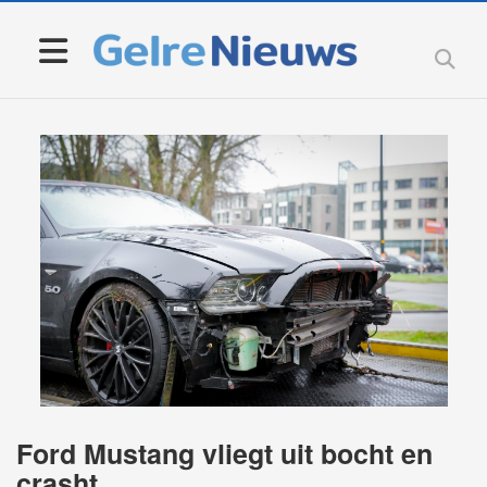
Ford Mustang vliegt uit bocht en
crasht