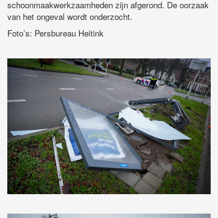
schoonmaakwerkzaamheden zijn afgerond. De oorzaak
van het ongeval wordt onderzocht.
Foto’s: Persbureau Heitink