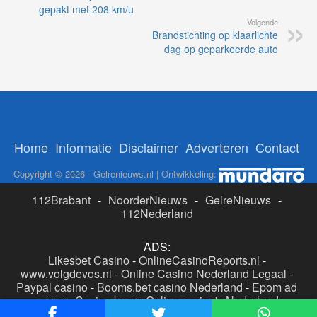
gepakt met 208 km/u
Volgende
Brandstichting op klaarlichte
dag op geparkeerde auto
Home
Informatie
Disclaimer
Adverteren
Contact
Copyright © 2026 - Gelrenieuws.nl | Ontwikkeling:
112Brabant
-
NoorderNieuws
-
GelreNieuws
-
112Nederland
ADS:
Likesbet Casino
-
OnlineCasinoReports.nl
-
www.volgdevos.nl
-
Online Casino Nederland Legaal
-
Paypal casino
-
Booms.bet casino Nederland
-
Epom ad
server
-
Casino boer
-
Online casino's Nederland