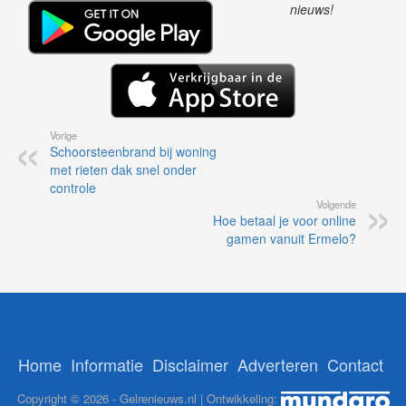
nieuws!
Vorige
Schoorsteenbrand bij woning
met rieten dak snel onder
controle
Volgende
Hoe betaal je voor online
gamen vanuit Ermelo?
Home
Informatie
Disclaimer
Adverteren
Contact
Copyright © 2026 - Gelrenieuws.nl | Ontwikkeling: