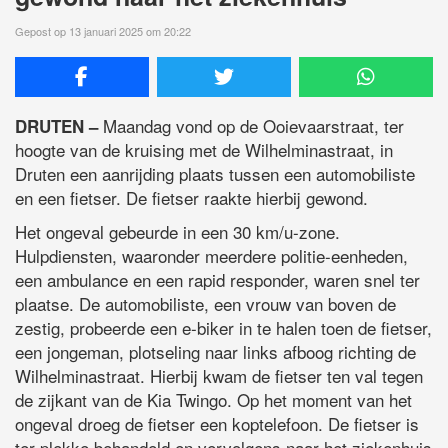
Gepost op 13 januari 2025 om 20:22
Maandag vond op de Ooievaarstraat, ter
DRUTEN –
hoogte van de kruising met de Wilhelminastraat, in
Druten een aanrijding plaats tussen een automobiliste
en een fietser. De fietser raakte hierbij gewond.
Het ongeval gebeurde in een 30 km/u-zone.
Hulpdiensten, waaronder meerdere politie-eenheden,
een ambulance en een rapid responder, waren snel ter
plaatse. De automobiliste, een vrouw van boven de
zestig, probeerde een e-biker in te halen toen de fietser,
een jongeman, plotseling naar links afboog richting de
Wilhelminastraat. Hierbij kwam de fietser ten val tegen
de zijkant van de Kia Twingo. Op het moment van het
ongeval droeg de fietser een koptelefoon. De fietser is
ter plekke behandeld en vervolgens naar het ziekenhuis