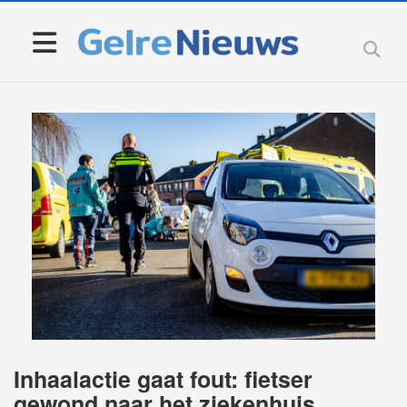
Inhaalactie gaat fout: fietser
gewond naar het ziekenhuis