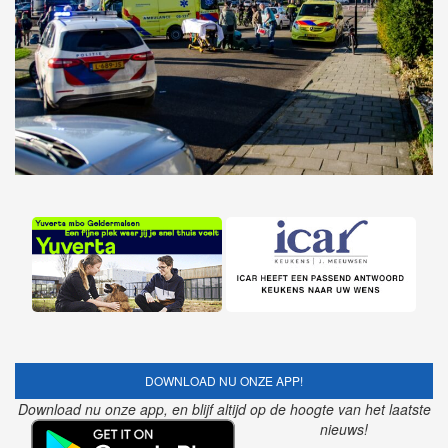
DOWNLOAD NU ONZE APP!
Download nu onze app, en blijf altijd op de hoogte van het laatste
nieuws!