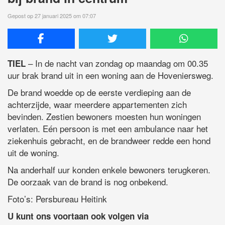
Gepost op 27 januari 2025 om 07:07
– In de nacht van zondag op maandag om 00.35
TIEL
uur brak brand uit in een woning aan de Hoveniersweg.
De brand woedde op de eerste verdieping aan de
achterzijde, waar meerdere appartementen zich
bevinden. Zestien bewoners moesten hun woningen
verlaten. Eén persoon is met een ambulance naar het
ziekenhuis gebracht, en de brandweer redde een hond
uit de woning.
Na anderhalf uur konden enkele bewoners terugkeren.
De oorzaak van de brand is nog onbekend.
Foto’s: Persbureau Heitink
U kunt ons voortaan ook volgen via