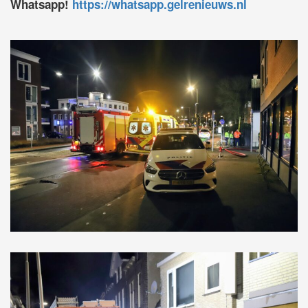
Whatsapp!
https://whatsapp.gelrenieuws.nl