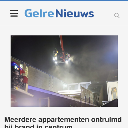
Meerdere appartementen ontruimd
bij brand in centrum