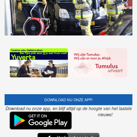
DOWNLOAD NU ONZE APP!
Download nu onze app, en blijf altijd op de hoogte van het laatste
nieuws!