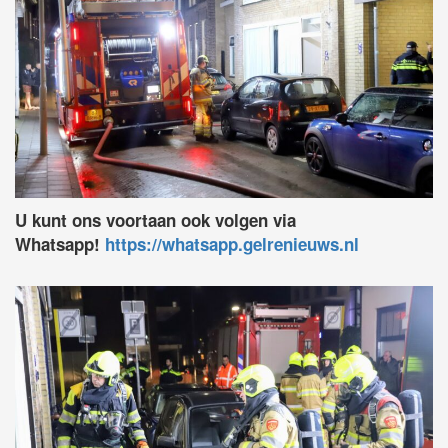
U kunt ons voortaan ook volgen via
Whatsapp!
https://whatsapp.gelrenieuws.nl