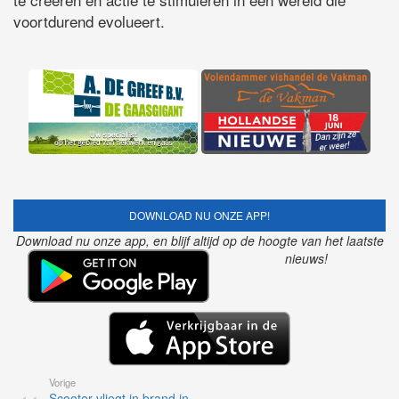
voortdurend evolueert.
DOWNLOAD NU ONZE APP!
Download nu onze app, en blijf altijd op de hoogte van het laatste
nieuws!
Vorige
Scooter vliegt in brand in