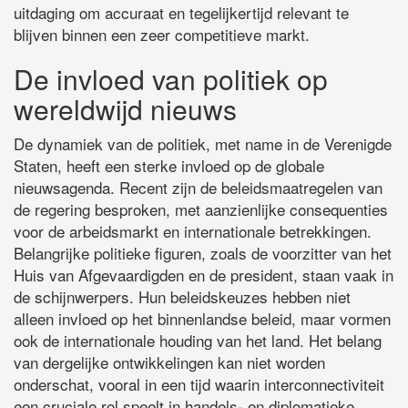
uitdaging om accuraat en tegelijkertijd relevant te
blijven binnen een zeer competitieve markt.
De invloed van politiek op
wereldwijd nieuws
De dynamiek van de politiek, met name in de Verenigde
Staten, heeft een sterke invloed op de globale
nieuwsagenda. Recent zijn de beleidsmaatregelen van
de regering besproken, met aanzienlijke consequenties
voor de arbeidsmarkt en internationale betrekkingen.
Belangrijke politieke figuren, zoals de voorzitter van het
Huis van Afgevaardigden en de president, staan vaak in
de schijnwerpers. Hun beleidskeuzes hebben niet
alleen invloed op het binnenlandse beleid, maar vormen
ook de internationale houding van het land. Het belang
van dergelijke ontwikkelingen kan niet worden
onderschat, vooral in een tijd waarin interconnectiviteit
een cruciale rol speelt in handels- en diplomatieke