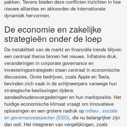
pakken. Tevens bieden deze conflicten inzichten in hoe
nieuwe allianties en akkoorden de internationale
dynamiek hervormen.
De economie en zakelijke
strategieën onder de loep
De instabiliteit van de markt en financiële trends blijven
een centraal thema binnen het nieuws. Inflatoire druk,
veranderingen in corporate governance en
investeringsstrategieën staan centraal in economische
discussies. Grote bedrijven, zoals Apple en Tesla,
bevinden zich vaak in de schijnwerpers vanwege hun
strategische beslissingen tijdens
aandeelhoudersvergaderingen en hun marktpositie. Het
huidige economische klimaat vraagt om innovatieve
oplossingen en een grotere nadruk op
milieu-, sociale
en governanceaspecten (ESG)
, die nu belangrijker zijn
dan ooit. Het integreren van vergelijkingen, zoals