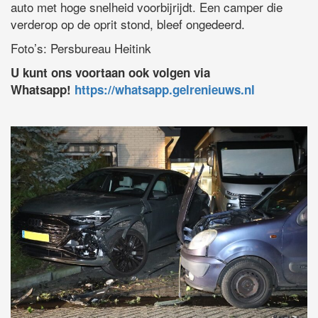
auto met hoge snelheid voorbijrijdt. Een camper die
verderop op de oprit stond, bleef ongedeerd.
Foto’s: Persbureau Heitink
U kunt ons voortaan ook volgen via
Whatsapp!
https://whatsapp.gelrenieuws.nl