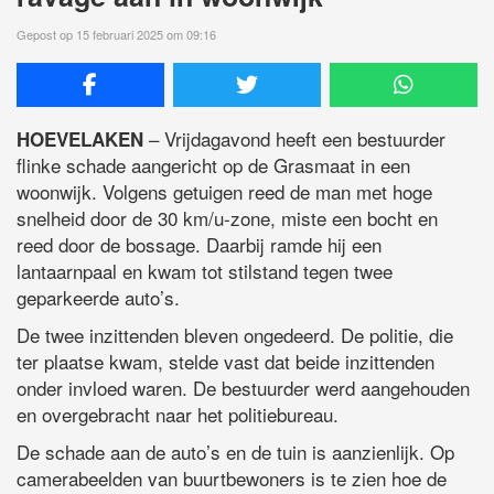
Gepost op 15 februari 2025 om 09:16
– Vrijdagavond heeft een bestuurder
HOEVELAKEN
flinke schade aangericht op de Grasmaat in een
woonwijk. Volgens getuigen reed de man met hoge
snelheid door de 30 km/u-zone, miste een bocht en
reed door de bossage. Daarbij ramde hij een
lantaarnpaal en kwam tot stilstand tegen twee
geparkeerde auto’s.
De twee inzittenden bleven ongedeerd. De politie, die
ter plaatse kwam, stelde vast dat beide inzittenden
onder invloed waren. De bestuurder werd aangehouden
en overgebracht naar het politiebureau.
De schade aan de auto’s en de tuin is aanzienlijk. Op
camerabeelden van buurtbewoners is te zien hoe de