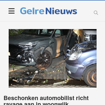
Beschonken automobilist richt
ravage aan in woonwijk