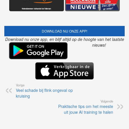
DOWNLOAD NU ONZE APP!
Download nu onze app, en blijf altijd op de hoogte van het laatste
nieuws!
Vorige
Veel schade bij flink ongeval op
kruising
Volgende
Praktische tips om het meeste
uit jouw AI training te halen