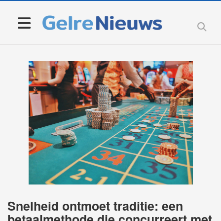
Snelheid ontmoet traditie: een
betaalmethode die concurreert met