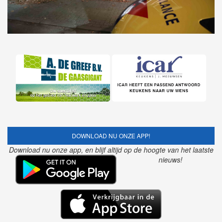
DOWNLOAD NU ONZE APP!
Download nu onze app, en blijf altijd op de hoogte van het laatste
nieuws!