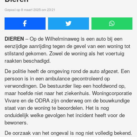
Gepost op 8 maart 2025 om 23:21
– Op de Wilhelminaweg is een auto bij een
DIEREN
eenzijdige aanrijding tegen de gevel van een woning tot
stilstand gekomen. Zowel de woning als het voertuig
raakten beschadigd.
De politie heeft de omgeving rond de auto afgezet. Een
persoon is in een ambulance gecontroleerd op
verwondingen. De bestuurder liep een hoofdwond op,
maar hoefde niet naar het ziekenhuis. Woningcorporatie
Vivare en de ODRA zijn onderweg om de bouwkundige
staat van de woning te beoordelen. Het is nog
onduidelijk welke gevolgen het incident heeft voor de
bewoners.
De oorzaak van het ongeval is nog niet volledig bekend.