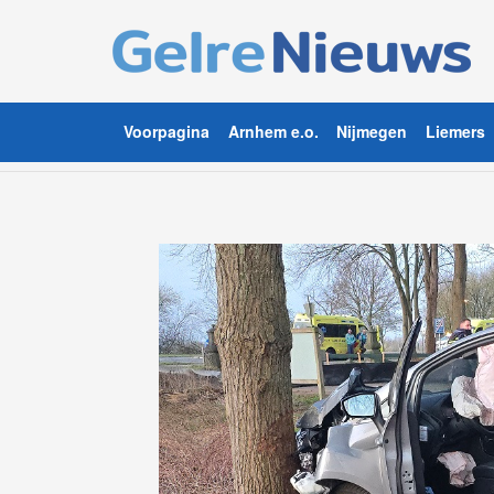
Voorpagina
Arnhem e.o.
Nijmegen
Liemers