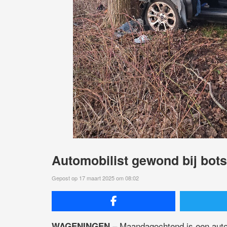
Automobilist gewond bij bot
Gepost op 17 maart 2025 om 08:02
– Maandagochtend is een auto 
WAGENINGEN