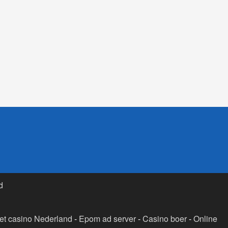
d
t casino Nederland
-
Epom ad server
-
Casino boer
-
Online