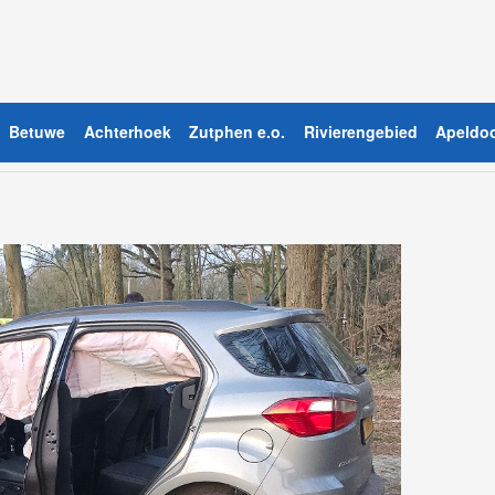
Betuwe
Achterhoek
Zutphen e.o.
Rivierengebied
Apeldoo