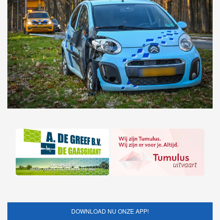
DOWNLOAD NU ONZE APP!