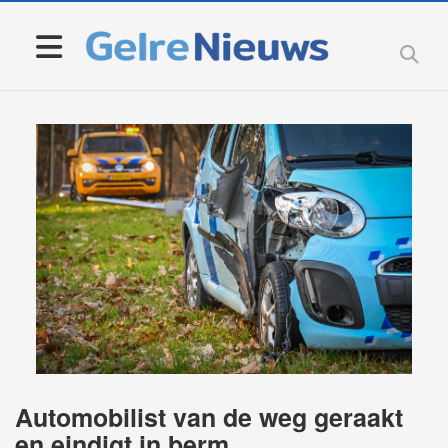
Automobilist van de weg geraakt
en eindigt in berm