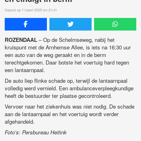
Gepost op 1 maart 2025 om 21:41
– Op de Schelmseweg, nabij het
ROZENDAAL
kruispunt met de Arnhemse Allee, is iets na 16:30 uur
een auto van de weg geraakt en in de berm
terechtgekomen. Daar botste het voertuig hard tegen
een lantaarnpaal.
De auto liep flinke schade op, terwijl de lantaarnpaal
volledig werd vernield. Een ambulanceverpleegkundige
heeft de bestuurder ter plaatse gecontroleerd.
Vervoer naar het ziekenhuis was niet nodig. De schade
aan de lantaarnpaal en het voertuig wordt verder
afgehandeld.
Foto’s: Persbureau Heitink